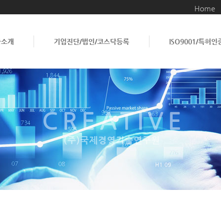
Home
사소개
기업진단/법인/코스닥등록
ISO9001/특허인
CREATIVE
(주)국제경영기술연구원