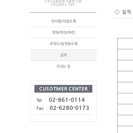
(주)국제경영기술연구원
(주)APEC CBC
실적
인사말/사업소개
연혁/미션/비전
조직도/임직원소개
실적
오시는 길
CUSOTMER CENTER
02-861-0114
Tel
02-6280-0173
Fax